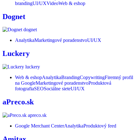
branding
UI/UX
Video
Web & eshop
Dognet
Analytika
Marketingové poradenstvo
UI/UX
Luckery
Web & eshop
Analytika
Branding
Copywriting
Firemný profil
na Google
Marketingové poradenstvo
Produktová
fotografia
SEO
Sociálne siete
UI/UX
aPreco.sk
Google Merchant Center
Analytika
Produktový feed
Amitax