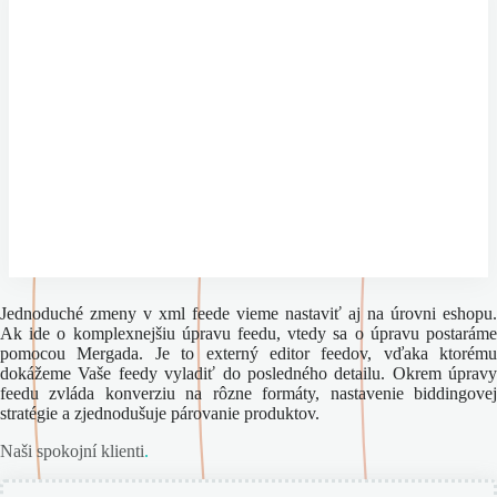
Jednoduché zmeny v xml feede vieme nastaviť aj na úrovni eshopu.
Ak ide o komplexnejšiu úpravu feedu, vtedy sa o úpravu postaráme
pomocou Mergada. Je to externý editor feedov, vďaka ktorému
dokážeme Vaše feedy vyladiť do posledného detailu. Okrem úpravy
feedu zvláda konverziu na rôzne formáty, nastavenie biddingovej
stratégie a zjednodušuje párovanie produktov.
Naši spokojní klienti
.