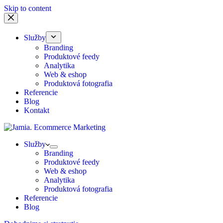
Skip to content
Služby
Branding
Produktové feedy
Analytika
Web & eshop
Produktová fotografia
Referencie
Blog
Kontakt
Služby
Branding
Produktové feedy
Web & eshop
Analytika
Produktová fotografia
Referencie
Blog