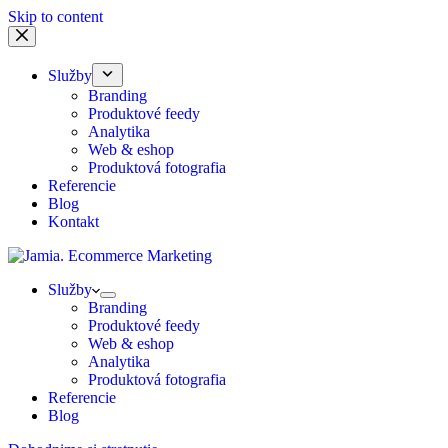
Skip to content
Služby
Branding
Produktové feedy
Analytika
Web & eshop
Produktová fotografia
Referencie
Blog
Kontakt
Služby
Branding
Produktové feedy
Web & eshop
Analytika
Produktová fotografia
Referencie
Blog