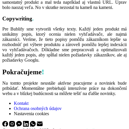
samostatný produkt a mal teda napríklad aj vlastnú URL. Úprav
bolo naozaj veľa. No v skratke nezostal tu kameň na kameni.
Copywriting
.
Pre Bublify sme vytvorili všetky texty. Každý jeden produkt má
unikátny popis, ktorý ocenia nielen vyhľadávače, ale najmä
zákazníci. Veríme, že tieto popisy pomôžu zákazníkom lepšie sa
rozhodnúť pri výbere produktu a zároveň pomôžu lepšej indexácii
vo vyhľadávačoch. Dôkladne sme prepracovali a optimalizovali
každý jeden popis, aby spĺňal nielen požiadavky zákazníkov, ale aj
požiadavky Googlu.
Pokračujeme
!
Na tomto projekte neustále aktívne pracujeme a noviniek bude
pribúdať. Momentálne prebiehajú intenzívne práce na dokončení
webu a v blízkej budúcnosti sa môžete tešiť na ďalšie novinky.
Kontakt
Ochrana osobných údajov
Nastavenia cookies