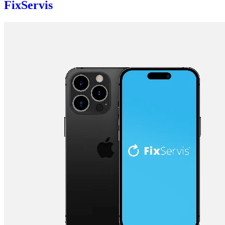
FixServis