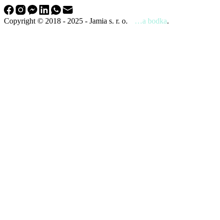
Copyright © 2018 - 2025 - Jamia s. r. o.
…a bodka
.