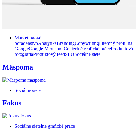
Marketingové
poradenstvo
Analytika
Branding
Copywriting
Firemný profil na
Google
Google Merchant Center
Iné grafické práce
Produktová
fotografia
Produktový feed
SEO
Sociálne siete
Mäspoma
Sociálne siete
Fokus
Sociálne siete
Iné grafické práce